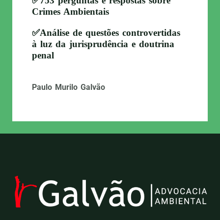
✅753 perguntas e respostas sobre
Crimes Ambientais
✅Análise de questões controvertidas
à luz da jurisprudência e doutrina
penal
Paulo Murilo Galvão