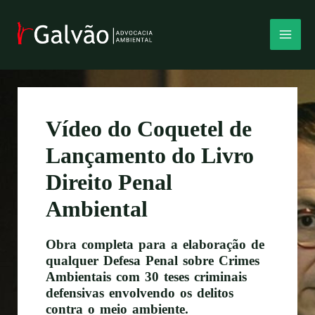
Ir
MAI
para
o
MEN
conteúdo
Vídeo do Coquetel de
Lançamento do Livro
Direito Penal
Ambiental
Obra completa para a elaboração de
qualquer Defesa Penal sobre Crimes
Ambientais com 30 teses criminais
defensivas envolvendo os delitos
contra o meio ambiente.